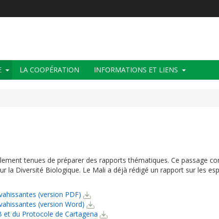
E
LA COOPÉRATION
INFORMATIONS ET LIENS
également tenues de préparer des rapports thématiques. Ce passage con
r la Diversité Biologique. Le Mali a déjà rédigé un rapport sur les e
vahissantes (version PDF)
vahissantes (version Word)
B et du Protocole de Cartagena