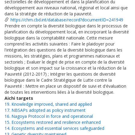
sectorielles de développement et dans la planification du
développement aux niveaux national, régional et local ainsi que
dans la stratégie de réduction de la pauvreté.
https://chm.cbd.int/database/record?documentID=241949
Prendre en compte la diversité biologique dans le processus de
planification du développement local, en incorporant la diversité
biologique dans la comptabilité nationale. Cette mesure
comprend les activités suivantes : Faire le plaidoyer pour
l'intégration des questions de la diversité biologique dans les
missions, les stratégies, plans et programmes nationaux et
sectoriels ; Evaluer le degré de prise en compte de la diversité
biologique et son impact sur la croissance et la réduction de la
Pauvreté (2012-2017) ; Intégrer les questions de diversité
biologique dans le Cadre Stratégique de Lutte contre la
Pauvreté : Mettre en place un dispositif de suivi et d'évaluation
de toutes les interventions liées à la diversité biologique.
Aichi targets
19. Knowledge improved, shared and applied
17. NBSAPs adopted as policy instrument
16. Nagoya Protocol in force and operational
15. Ecosystems restored and resilience enhanced
14. Ecosystems and essential services safeguarded
13. Genetic diversity maintained